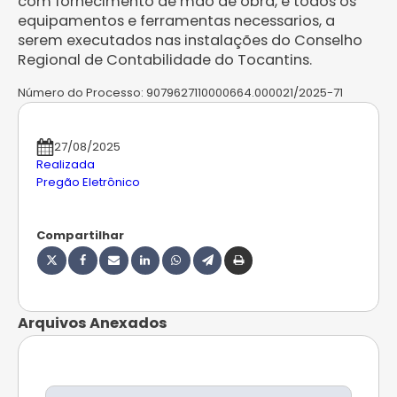
com fornecimento de mão de obra, e todos os
equipamentos e ferramentas necessarios, a
serem executados nas instalações do Conselho
Regional de Contabilidade do Tocantins.
Número do Processo:
9079627110000664.000021/2025-71
27/08/2025
Realizada
Pregão Eletrônico
Compartilhar
Arquivos Anexados