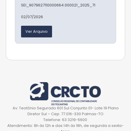
SEI_9079627110000664.000021_2025_71
02/07/2026
Ver Arquivo
Av. Teotônio Segurado 601 Sul Conjunto 01- Lote 19 Plano
Diretor Sul – Cep: 77.016-330 Palmas-TO
Telefone: 63 3219-5600
Atendimento: 8h às 12h e das 14h às 18h, de segunda a sexta-