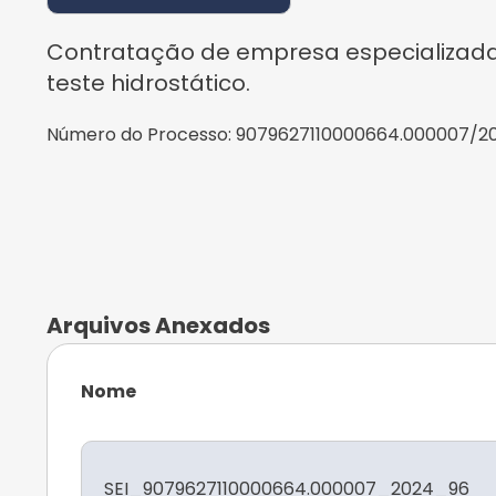
Contratação de empresa especializada
teste hidrostático.
Número do Processo:
9079627110000664.000007/2
Arquivos Anexados
Nome
SEI_9079627110000664.000007_2024_96