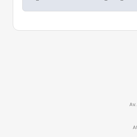
Av.
A