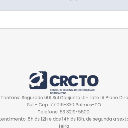
 Teotônio Segurado 601 Sul Conjunto 01- Lote 19 Plano Dir
Sul – Cep: 77.016-330 Palmas-TO
Telefone: 63 3219-5600
tendimento: 8h às 12h e das 14h às 18h, de segunda a sext
feira