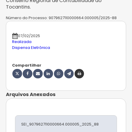
Conselho Regional de Contabilidade do
Tocantins.
Número do Processo:
9079627110000664.000005/2025-88
07/02/2025
Realizada
Dispensa Eletrônica
Compartilhar
Arquivos Anexados
SEI_9079627110000664.000005_2025_88