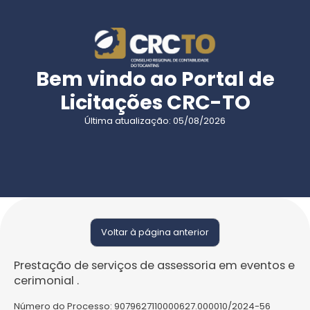
Bem vindo ao Portal de
Licitações CRC-TO
Última atualização: 05/08/2026
Voltar à página anterior
Prestação de serviços de assessoria em eventos e
cerimonial .
Número do Processo:
9079627110000627.000010/2024-56