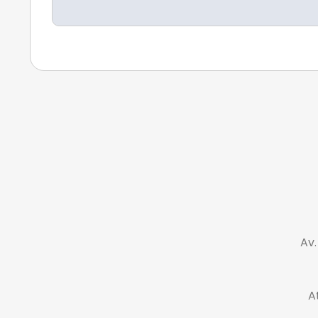
Av.
A