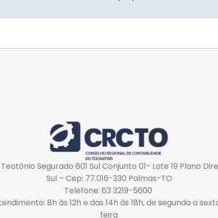
 Teotônio Segurado 601 Sul Conjunto 01- Lote 19 Plano Dir
Sul – Cep: 77.016-330 Palmas-TO
Telefone: 63 3219-5600
tendimento: 8h às 12h e das 14h às 18h, de segunda a sext
feira