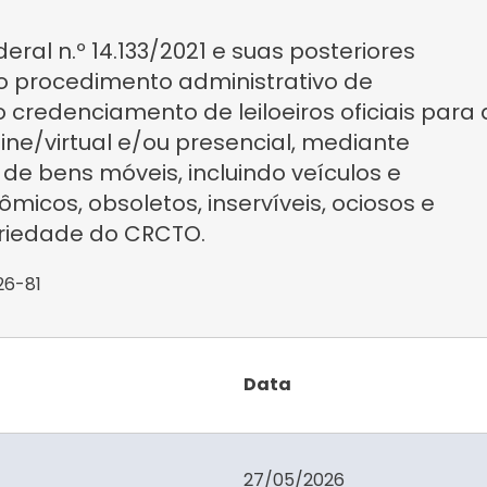
eral n.º 14.133/2021 e suas posteriores
 o procedimento administrativo de
 credenciamento de leiloeiros oficiais para 
ine/virtual e/ou presencial, mediante
e bens móveis, incluindo veículos e
icos, obsoletos, inservíveis, ociosos e
priedade do CRCTO.
26-81
Data
27/05/2026