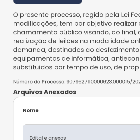
O presente processo, regido pela Lei Fed
modificações, tem por objetivo realizar
chamamento público visando, ao final, o
realização de leilões na modalidade onl
demanda, destinados ao desfazimento d
equipamentos de informática, antieconôm
substítuídos por tempo de uso, de pro
Número do Processo:
9079627110000623.000015/20
Arquivos Anexados
Nome
Edital e anexos