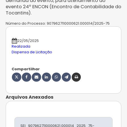
demanda do evento, para atendimento ao
evento 24º ENCON (Encontro de Contabilidade do
Tocantins).
Número do Processo:
9079627110000621.000014/2025-75
22/05/2025
Realizada
Dispensa de Licitação
Compartilhar
Arquivos Anexados
SEI_9079627110000621.000014_2025_75-