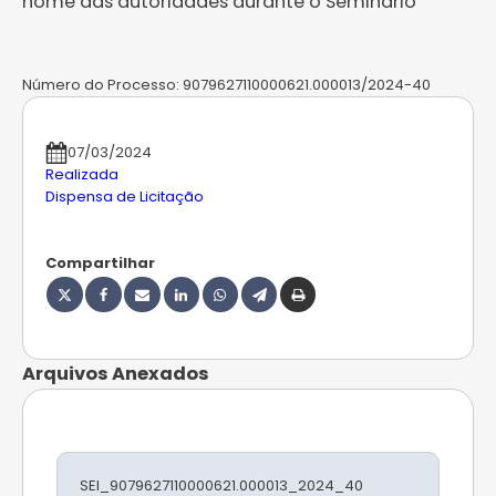
nome das autoridades durante o Seminário
Número do Processo:
9079627110000621.000013/2024-40
07/03/2024
Realizada
Dispensa de Licitação
Compartilhar
Arquivos Anexados
SEI_9079627110000621.000013_2024_40