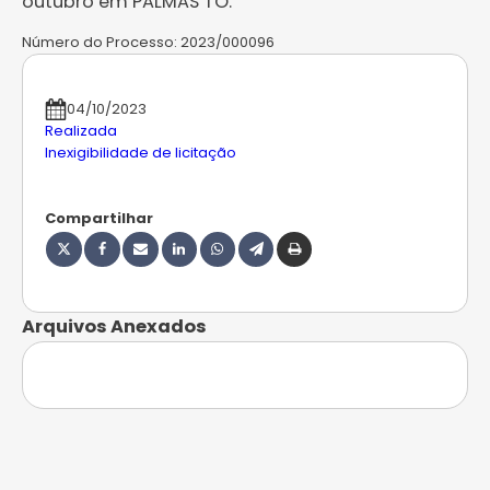
outubro em PALMAS TO.
Número do Processo:
2023/000096
04/10/2023
Realizada
Inexigibilidade de licitação
Compartilhar
Arquivos Anexados