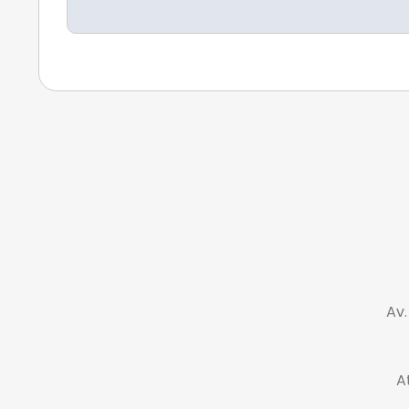
Av.
A