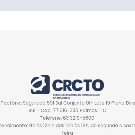
 Teotônio Segurado 601 Sul Conjunto 01- Lote 19 Plano Dir
Sul – Cep: 77.016-330 Palmas-TO
Telefone: 63 3219-5600
tendimento: 8h às 12h e das 14h às 18h, de segunda a sext
feira