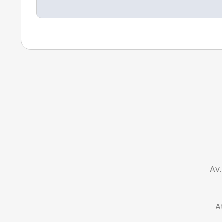
Av.
A