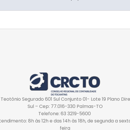
 Teotônio Segurado 601 Sul Conjunto 01- Lote 19 Plano Dir
Sul – Cep: 77.016-330 Palmas-TO
Telefone: 63 3219-5600
tendimento: 8h às 12h e das 14h às 18h, de segunda a sext
feira