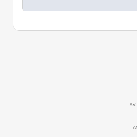
Av.
A