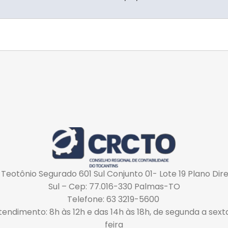
 Teotônio Segurado 601 Sul Conjunto 01- Lote 19 Plano Dir
Sul – Cep: 77.016-330 Palmas-TO
Telefone: 63 3219-5600
tendimento: 8h às 12h e das 14h às 18h, de segunda a sext
feira